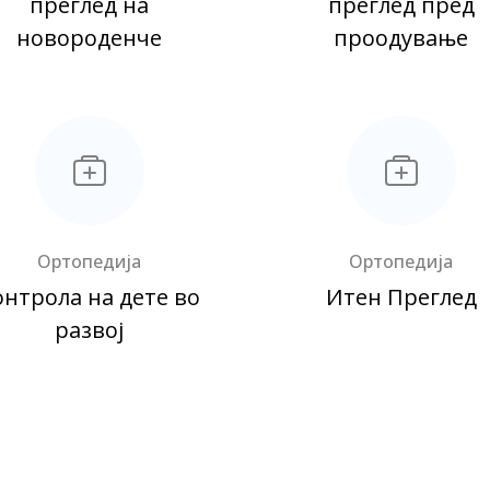
преглед на
преглед пред
новороденче
проодување
Ортопедија
Ортопедија
онтрола на дете во
Итен Преглед
развој