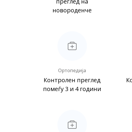
преглед на
новороденче
Ортопедија
Контролен преглед
К
помеѓу 3 и 4 години