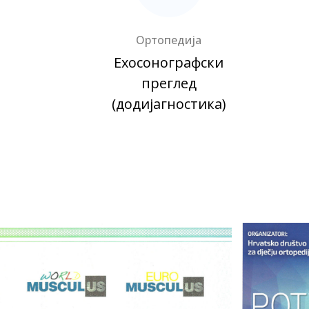
Ортопедија
Ехосонографски
преглед
(додијагностика)