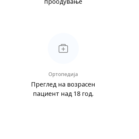
проодување
Ортопедија
Преглед на возрасен
пациент над 18 год.