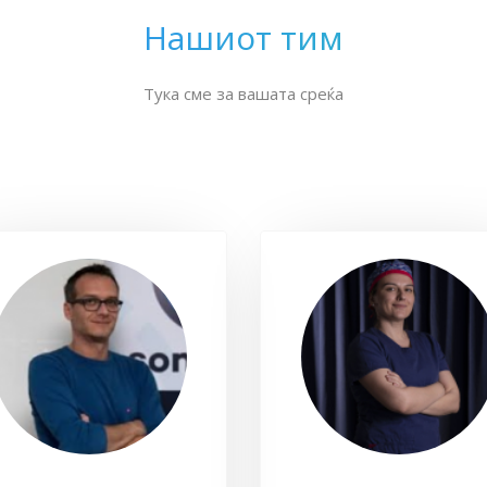
Нашиот тим
Тука сме за вашата среќа