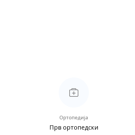
Ортопедија
Прв ортопедски