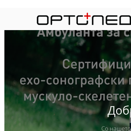
Доб
Со нашето 